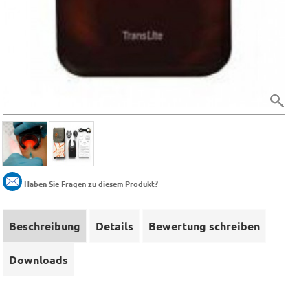
Haben Sie Fragen zu diesem Produkt?
Beschreibung
Details
Bewertung schreiben
Downloads