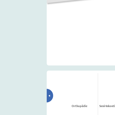
Orthopädie
Seni-Inkon