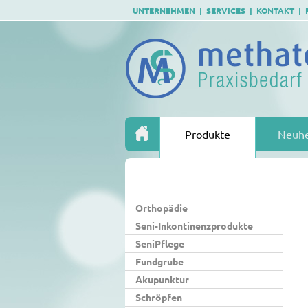
UNTERNEHMEN
SERVICES
KONTAKT
Produkte
Neuhe
Orthopädie
Seni-Inkontinenzprodukte
SeniPflege
Fundgrube
Akupunktur
Schröpfen