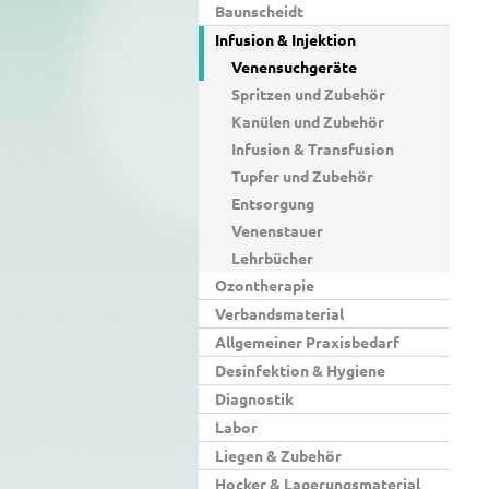
Baunscheidt
Infusion & Injektion
Venensuchgeräte
Spritzen und Zubehör
Kanülen und Zubehör
Infusion & Transfusion
Tupfer und Zubehör
Entsorgung
Venenstauer
Lehrbücher
Ozontherapie
Verbandsmaterial
Allgemeiner Praxisbedarf
Desinfektion & Hygiene
Diagnostik
Labor
Liegen & Zubehör
Hocker & Lagerungsmaterial